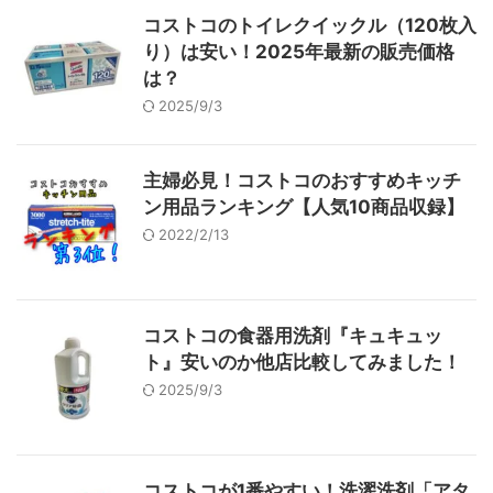
コストコのトイレクイックル（120枚入
り）は安い！2025年最新の販売価格
は？
2025/9/3
主婦必見！コストコのおすすめキッチ
ン用品ランキング【人気10商品収録】
2022/2/13
コストコの食器用洗剤『キュキュッ
ト』安いのか他店比較してみました！
2025/9/3
コストコが1番やすい！洗濯洗剤「アタ