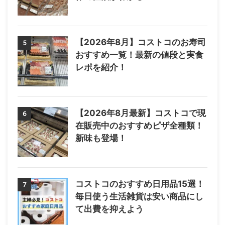
【2026年8月】コストコのお寿司
5
おすすめ一覧！最新の値段と実食
レポを紹介！
【2026年8月最新】コストコで現
6
在販売中のおすすめピザ全種類！
新味も登場！
コストコのおすすめ日用品15選！
7
毎日使う生活雑貨は安い商品にし
て出費を抑えよう