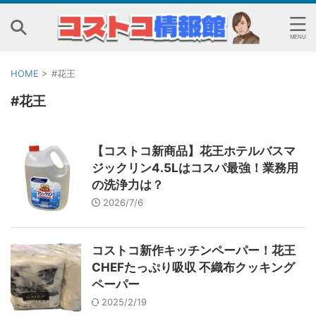
HOME
>
#花王
#花王
【コストコ新商品】花王ホテルバスマ
ジックリン4.5Lはコスパ最強！業務用
の洗浄力は？
2026/7/6
コストコ新作キッチンペーパー！花王
CHEFたっぷり吸収 不織布クッキング
ペーパー
2025/2/19