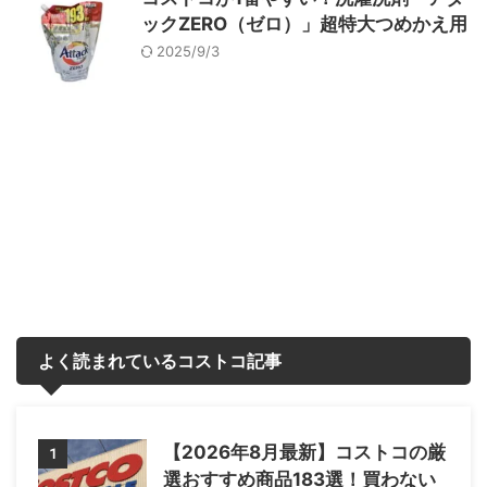
ックZERO（ゼロ）」超特大つめかえ用
2025/9/3
よく読まれているコストコ記事
【2026年8月最新】コストコの厳
1
選おすすめ商品183選！買わない