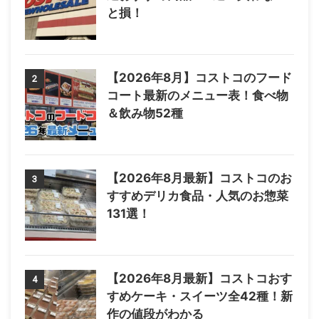
と損！
【2026年8月】コストコのフード
2
コート最新のメニュー表！食べ物
＆飲み物52種
【2026年8月最新】コストコのお
3
すすめデリカ食品・人気のお惣菜
131選！
【2026年8月最新】コストコおす
4
すめケーキ・スイーツ全42種！新
作の値段がわかる