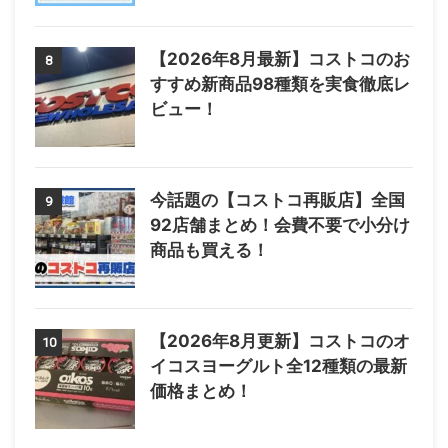
【2026年8月最新】コストコのお
8
すすめ新商品98種類を実食徹底レ
ビュー！
今話題の【コストコ再販店】全国
9
92店舗まとめ！会費不要で小分け
商品も買える！
【2026年8月更新】コストコのオ
10
イコスヨーグルト全12種類の最新
価格まとめ！