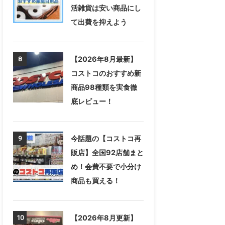
活雑貨は安い商品にし
て出費を抑えよう
【2026年8月最新】
8
コストコのおすすめ新
商品98種類を実食徹
底レビュー！
今話題の【コストコ再
9
販店】全国92店舗まと
め！会費不要で小分け
商品も買える！
【2026年8月更新】
10