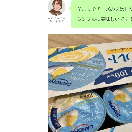
そこまでチーズの味はし
コストコブロ
シンプルに美味しいです
ガーもち子