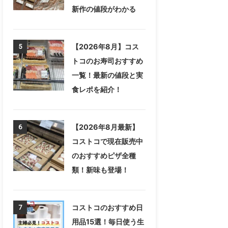
新作の値段がわかる
【2026年8月】コス
5
トコのお寿司おすすめ
一覧！最新の値段と実
食レポを紹介！
【2026年8月最新】
6
コストコで現在販売中
のおすすめピザ全種
類！新味も登場！
コストコのおすすめ日
7
用品15選！毎日使う生