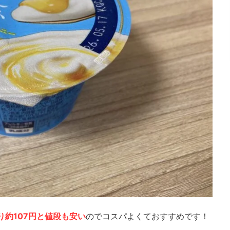
り約107円と値段も安い
のでコスパよくておすすめです！