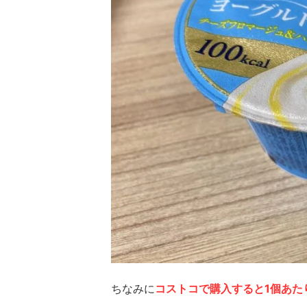
ちなみに
コストコで購入すると1個あた