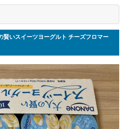
の賢いスイーツヨーグルト チーズフロマー