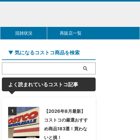
混雑状況
再販店一覧
▼ 気になるコストコ商品を検索
よく読まれているコストコ記事
【2026年8月最新】
1
コストコの厳選おすす
め商品183選！買わな
いと損！