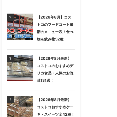
【2026年8月】コス
2
トコのフードコート最
新のメニュー表！食べ
物＆飲み物52種
【2026年8月最新】
3
コストコのおすすめデ
リカ食品・人気のお惣
菜131選！
【2026年8月最新】
4
コストコおすすめケー
キ・スイーツ全42種！