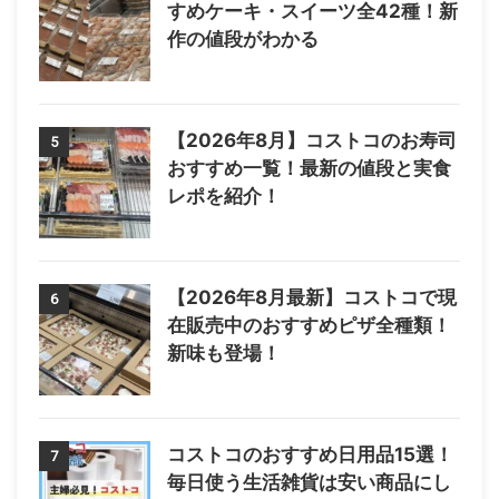
すめケーキ・スイーツ全42種！新
作の値段がわかる
【2026年8月】コストコのお寿司
5
おすすめ一覧！最新の値段と実食
レポを紹介！
【2026年8月最新】コストコで現
6
在販売中のおすすめピザ全種類！
新味も登場！
コストコのおすすめ日用品15選！
7
毎日使う生活雑貨は安い商品にし