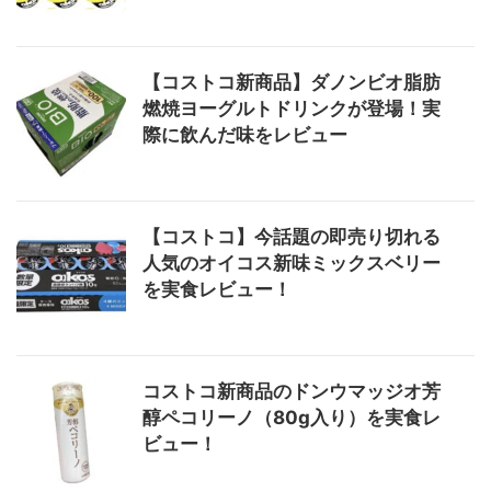
【コストコ新商品】ダノンビオ脂肪
燃焼ヨーグルトドリンクが登場！実
際に飲んだ味をレビュー
【コストコ】今話題の即売り切れる
人気のオイコス新味ミックスベリー
を実食レビュー！
コストコ新商品のドンウマッジオ芳
醇ペコリーノ（80g入り）を実食レ
ビュー！