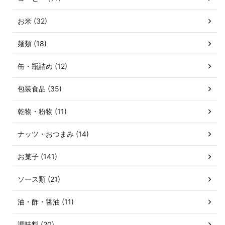
お米 (32)
麺類 (18)
缶・瓶詰め (12)
包装食品 (35)
乾物・粉物 (11)
ナッツ・おつまみ (14)
お菓子 (141)
ソース類 (21)
油・酢・醤油 (11)
調味料 (20)