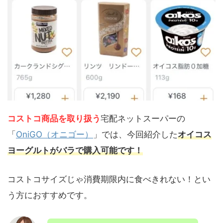
コストコ商品を取り扱う
宅配ネットスーパーの
「
OniGO（オニゴー）
」では、今回紹介した
オイコス
ヨーグルトがバラで購入可能です！
コストコサイズじゃ消費期限内に食べきれない！とい
う方におすすめです。