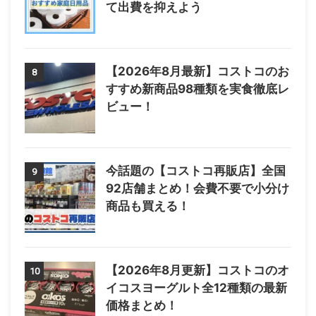
て出費を抑えよう
【2026年8月最新】コストコのお
8
すすめ新商品98種類を実食徹底レ
ビュー！
今話題の【コストコ再販店】全国
9
92店舗まとめ！会費不要で小分け
商品も買える！
【2026年8月更新】コストコのオ
10
イコスヨーグルト全12種類の最新
価格まとめ！