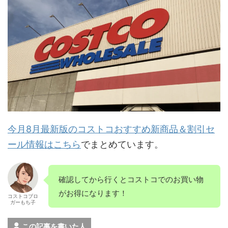
今月8月最新版のコストコおすすめ新商品＆割引セ
ール情報はこちら
でまとめています。
確認してから行くとコストコでのお買い物
がお得になります！
コストコブロ
ガーもち子
この記事を書いた人