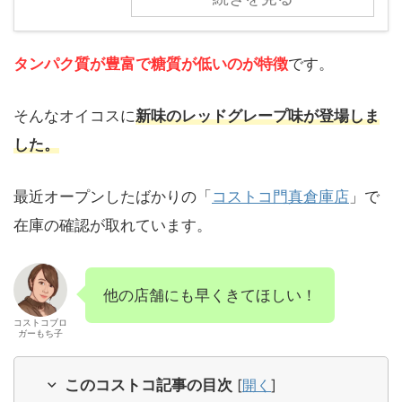
タンパク質が豊富で糖質が低いのが特徴
です。
そんなオイコスに
新味のレッドグレープ味が登場しま
した。
最近オープンしたばかりの「
コストコ門真倉庫店
」で
在庫の確認が取れています。
他の店舗にも早くきてほしい！
コストコブロ
ガーもち子
このコストコ記事の目次
[
開く
]