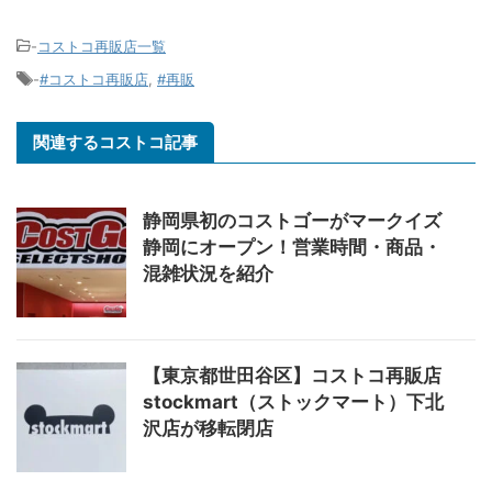
-
コストコ再販店一覧
-
#コストコ再販店
,
#再販
関連するコストコ記事
静岡県初のコストゴーがマークイズ
静岡にオープン！営業時間・商品・
混雑状況を紹介
【東京都世田谷区】コストコ再販店
stockmart（ストックマート）下北
沢店が移転閉店