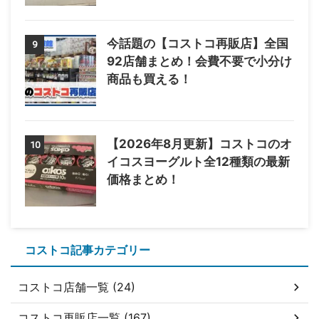
今話題の【コストコ再販店】全国
9
92店舗まとめ！会費不要で小分け
商品も買える！
【2026年8月更新】コストコのオ
10
イコスヨーグルト全12種類の最新
価格まとめ！
コストコ記事カテゴリー
コストコ店舗一覧 (24)
コストコ再販店一覧 (167)