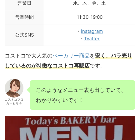
営業日
水、木、金、土
営業時間
11:30-19:00
・
Instagram
公式SNS
・
Twitter
コストコで大人気の
ベーカリー商品
を
安く、バラ売り
しているのが特徴なコストコ再販店
です。
このようなメニュー表も出していて、
わかりやすいです！
コストコブロ
ガーもち子