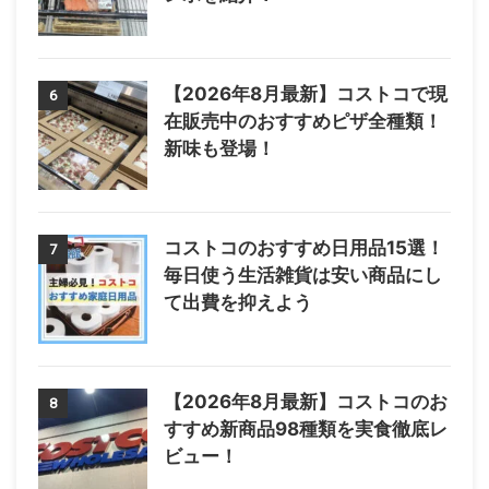
【2026年8月最新】コストコで現
6
在販売中のおすすめピザ全種類！
新味も登場！
コストコのおすすめ日用品15選！
7
毎日使う生活雑貨は安い商品にし
て出費を抑えよう
【2026年8月最新】コストコのお
8
すすめ新商品98種類を実食徹底レ
ビュー！