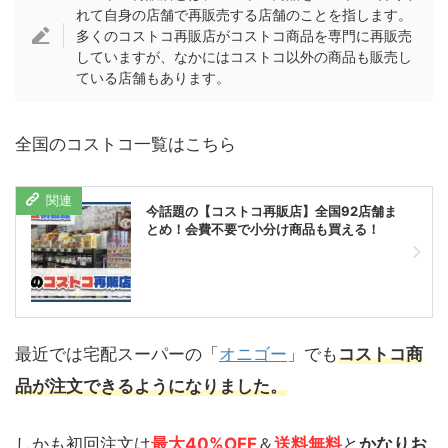
れて自身の店舗で再販売する店舗のことを指します。
多くのコストコ再販店がコストコ商品を専門に再販売
していますが、なかにはコストコ以外の商品も販売し
ている店舗もあります。
全国のコストコ一覧はこちら
今話題の【コストコ再販店】全国92店舗ま
とめ！会費不要で小分け商品も買える！
最近では宅配スーパーの「
オニゴー
」でも
コストコ商
品が注文できるようになりました。
しかも初回注文は
最大40%OFF
＆
送料無料
と
かなりお