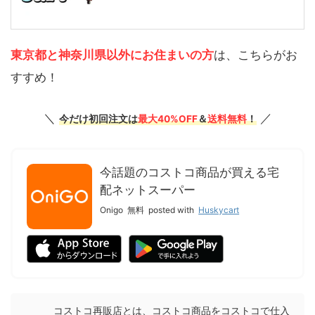
東京都と神奈川県以外にお住まいの方
は、こちらがお
すすめ！
＼
／
今だけ初回注文は
最大40%OFF
＆
送料無料
！
今話題のコストコ商品が買える宅
配ネットスーパー
Onigo
無料
posted with
Huskycart
コストコ再販店とは、コストコ商品をコストコで仕入