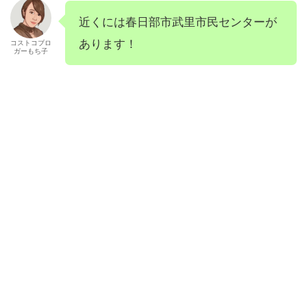
近くには春日部市武里市民センターが
あります！
コストコブロ
ガーもち子