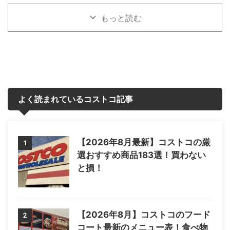
もっと読む
よく読まれているコストコ記事
【2026年8月最新】コストコの厳
1
選おすすめ商品183選！買わない
と損！
【2026年8月】コストコのフード
2
コート最新のメニュー表！食べ物