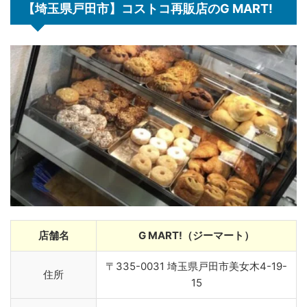
【埼玉県戸田市】コストコ再販店のG MART!
店舗名
G MART!（ジーマート）
〒335-0031 埼玉県戸田市美女木4-19-
住所
15