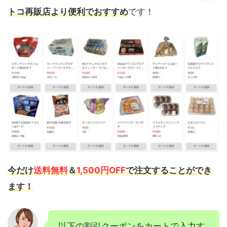
トコ再販店より便利でおすすめ
です！
今だけ
送料無料
＆
1,500円OFF
で注文することができ
ます！
以下の割引クーポンをカートで入力す