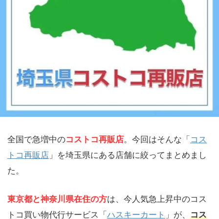
全国で急増中の
コストコ再販店
。今回はそんな「
コス
トコ再販店
」を埼玉県にある店舗に絞ってまとめまし
た。
東京都と神奈川県在住の方
は、今人気急上昇中のコス
トコ買い物代行サービス「
ハスキーカート
」が、
コス