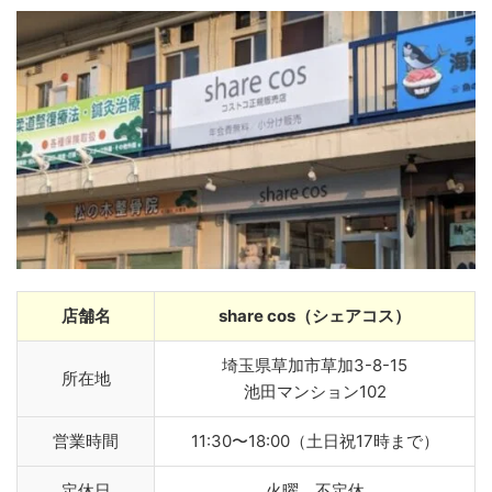
店舗名
share cos（シェアコス）
埼玉県草加市草加3-8-15
所在地
池田マンション102
営業時間
11:30〜18:00（土日祝17時まで）
定休日
火曜、不定休