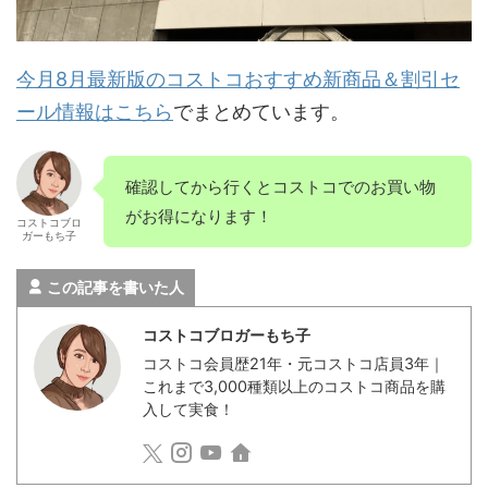
今月8月最新版のコストコおすすめ新商品＆割引セ
ール情報はこちら
でまとめています。
確認してから行くとコストコでのお買い物
がお得になります！
コストコブロ
ガーもち子
この記事を書いた人
コストコブロガーもち子
コストコ会員歴21年・元コストコ店員3年｜
これまで3,000種類以上のコストコ商品を購
入して実食！