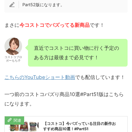
Part52版になります。
まさに
今コストコでバズってる新商品
です！
直近でコストコに買い物に行く予定の
ある方は最後まで必見です！
コストコブロ
ガーもち子
こちらのYouTubeショート動画
でも配信しています！
一つ前のコストコバズり商品10選#Part51版はこちら
になります。
【コストコ】今バズっている注目の新作お
すすめ商品10選！#Part51