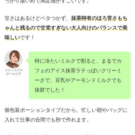
っかり濃いめで満足感がすごいです。
甘さはあるけどベタつかず、
抹茶特有のほろ苦さもち
ゃんと残るので甘党すぎない大人向けのバランスで美
味しい
です！
特に冷たいミルクで割ると、まるでカ
フェのアイス抹茶ラテっぽいクリーミ
コストコブロ
ガーもち子
ーさで、豆乳やアーモンドミルクでも
抜群でした！
個包装ポーションタイプだから、忙しい朝やバッグに
入れて仕事の合間でも秒で作れます。