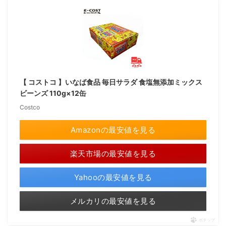
【 コストコ 】いなば食品 毎日サラダ 食塩無添加ミックス
ビーンズ 110g×12缶
Costco
Amazonの最安値を見る
楽天市場の最安値を見る
Yahooの最安値を見る
メルカリの最安値を見る
ポチップ