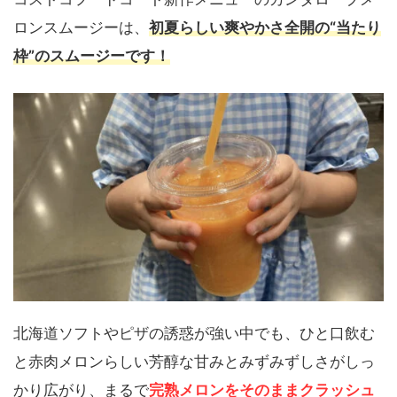
ロンスムージーは、
初夏らしい爽やかさ全開の“当たり
枠”のスムージーです！
北海道ソフトやピザの誘惑が強い中でも、ひと口飲む
と赤肉メロンらしい芳醇な甘みとみずみずしさがしっ
かり広がり、まるで
完熟メロンをそのままクラッシュ