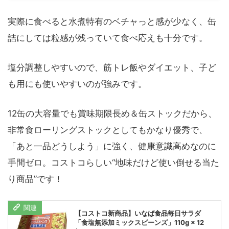
実際に食べると水煮特有のベチャっと感が少なく、缶
詰にしては粒感が残っていて食べ応えも十分です。
塩分調整しやすいので、筋トレ飯やダイエット、子ど
も用にも使いやすいのが強みです。
12缶の大容量でも賞味期限長め＆缶ストックだから、
非常食ローリングストックとしてもかなり優秀で、
「あと一品どうしよう」に強く、健康意識高めなのに
手間ゼロ。コストコらしい“地味だけど使い倒せる当た
り商品”です！
【コストコ新商品】いなば食品毎日サラダ
「食塩無添加ミックスビーンズ」110g × 12