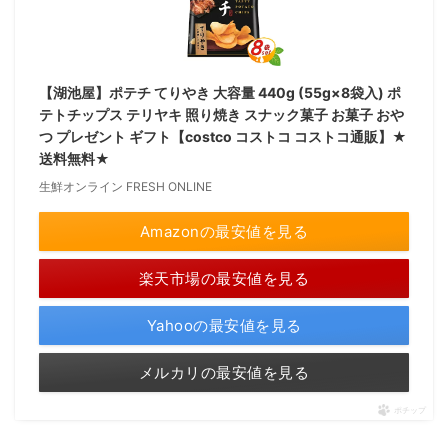
【湖池屋】ポテチ てりやき 大容量 440g (55g×8袋入) ポ
テトチップス テリヤキ 照り焼き スナック菓子 お菓子 おや
つ プレゼント ギフト【costco コストコ コストコ通販】★
送料無料★
生鮮オンライン FRESH ONLINE
Amazonの最安値を見る
楽天市場の最安値を見る
Yahooの最安値を見る
メルカリの最安値を見る
ポチップ