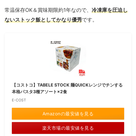
常温保存OK＆賞味期限約1年なので、
冷凍庫を圧迫し
ないストック飯としてかなり優秀
です。
【コストコ】TABELE STOCK 麺QUICKレンジでチンする
本格パスタ3種アソート×2食
E-COST
Amazonの最安値を見る
楽天市場の最安値を見る