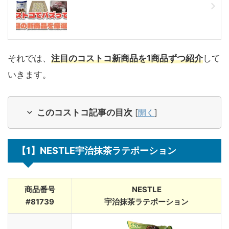
それでは、
注目のコストコ新商品を1商品ずつ紹介
して
いきます。
このコストコ記事の目次
[
開く
]
【1】NESTLE宇治抹茶ラテポーション
商品番号
NESTLE
#81739
宇治抹茶ラテポーション