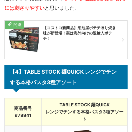
には刺さりやすい
と思いました。
【コストコ新商品】湖池屋ポテチ照り焼き
味が新登場！実は海外向けの逆輸入ポテ
チ！
【4】TABLE STOCK 麺QUICK レンジでチン
する本格パスタ3種アソート
TABLE STOCK 麺QUICK
商品番号
レンジでチンする本格パスタ3種アソー
#79941
ト