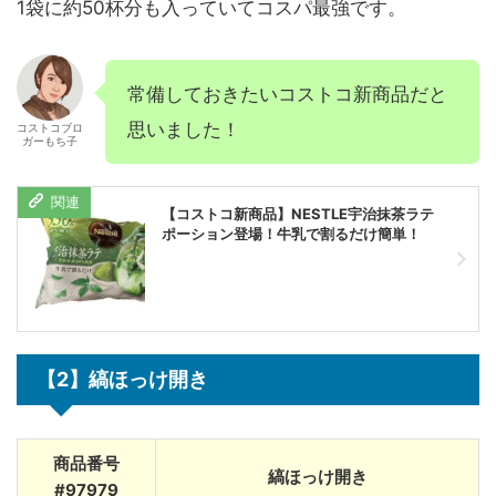
1袋に約50杯分も入っていてコスパ最強です。
常備しておきたいコストコ新商品だと
思いました！
コストコブロ
ガーもち子
【コストコ新商品】NESTLE宇治抹茶ラテ
ポーション登場！牛乳で割るだけ簡単！
【2】縞ほっけ開き
商品番号
縞ほっけ開き
#97979