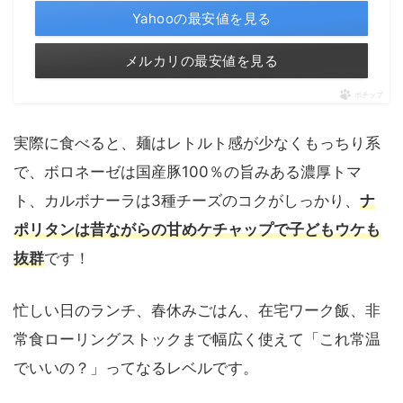
Yahooの最安値を見る
メルカリの最安値を見る
ポチップ
実際に食べると、麺はレトルト感が少なくもっちり系
で、ボロネーゼは国産豚100％の旨みある濃厚トマ
ト、カルボナーラは3種チーズのコクがしっかり、
ナ
ポリタンは昔ながらの甘めケチャップで子どもウケも
抜群
です！
忙しい日のランチ、春休みごはん、在宅ワーク飯、非
常食ローリングストックまで幅広く使えて「これ常温
でいいの？」ってなるレベルです。