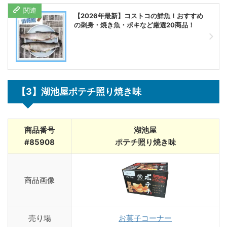
【2026年最新】コストコの鮮魚！おすすめ
の刺身・焼き魚・ポキなど厳選20商品！
【3】湖池屋ポテチ照り焼き味
商品番号
湖池屋
#85908
ポテチ照り焼き味
商品画像
売り場
お菓子コーナー