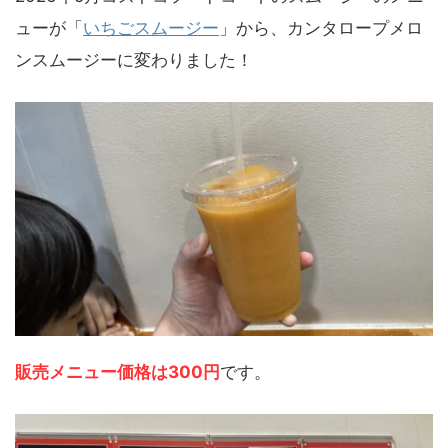
ューが「
いちごスムージー
」から、カンタロープメロ
ンスムージーに変わりました！
販売メニュー価格は300円
です。