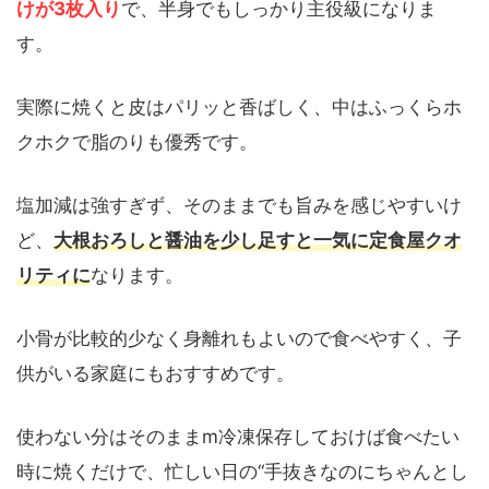
けが3枚入り
で、半身でもしっかり主役級になりま
す。
実際に焼くと皮はパリッと香ばしく、中はふっくらホ
クホクで脂のりも優秀です。
塩加減は強すぎず、そのままでも旨みを感じやすいけ
ど、
大根おろしと醤油を少し足すと一気に定食屋クオ
リティに
なります。
小骨が比較的少なく身離れもよいので食べやすく、子
供がいる家庭にもおすすめです。
使わない分はそのままm冷凍保存しておけば食べたい
時に焼くだけで、忙しい日の“手抜きなのにちゃんとし