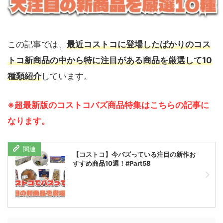
この記事では、
最近コストコに登場したばかりのコス
トコ新商品の中から特に注目がある商品を厳選して10
種類紹介
しています。
※超最新版のコストコバズ商品特集はこちらの記事に
なります。
【コストコ】今バズっている注目の新作お
すすめ商品10選！#Part58