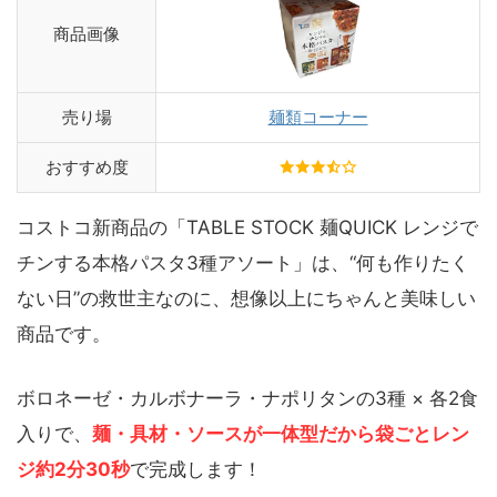
商品画像
売り場
麺類コーナー
おすすめ度
コストコ新商品の「TABLE STOCK 麺QUICK レンジで
チンする本格パスタ3種アソート」は、“何も作りたく
ない日”の救世主なのに、想像以上にちゃんと美味しい
商品です。
ボロネーゼ・カルボナーラ・ナポリタンの3種 × 各2食
入りで、
麺・具材・ソースが一体型だから袋ごとレン
ジ約2分30秒
で完成します！