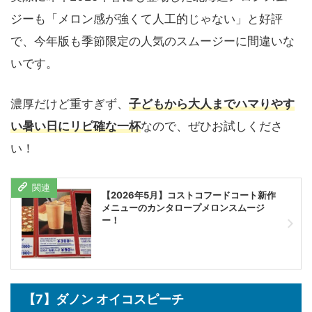
ジーも「メロン感が強くて人工的じゃない」と好評
で、今年版も季節限定の人気のスムージーに間違いな
いです。
濃厚だけど重すぎず、
子どもから大人までハマりやす
い暑い日にリピ確な一杯
なので、ぜひお試しくださ
い！
【2026年5月】コストコフードコート新作
メニューのカンタロープメロンスムージ
ー！
【7】ダノン オイコスピーチ