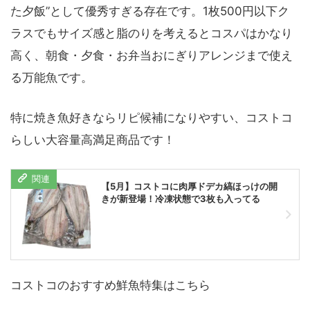
た夕飯”として優秀すぎる存在です。1枚500円以下ク
ラスでもサイズ感と脂のりを考えるとコスパはかなり
高く、朝食・夕食・お弁当おにぎりアレンジまで使え
る万能魚です。
特に焼き魚好きならリピ候補になりやすい、コストコ
らしい大容量高満足商品です！
【5月】コストコに肉厚ドデカ縞ほっけの開
きが新登場！冷凍状態で3枚も入ってる
コストコのおすすめ鮮魚特集はこちら