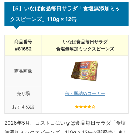
【5】いなば食品毎日サラダ「食塩無添加ミッ
クスビーンズ」110g × 12缶
商品番号
いなば食品毎日サラダ
#81652
食塩無添加ミックスビーンズ
商品画像
売り場
缶・瓶詰めコーナー
おすすめ度
2026年5月、コストコにいなば食品毎日サラダ「食塩
無添加ミックスビーンズ」110g × 12缶が新発売しまし