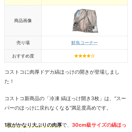
商品画像
売り場
鮮魚コーナー
おすすめ度
コストコに肉厚ドデカ縞ほっけの開きが登場しまし
た！
コストコ新商品の「冷凍 縞ほっけ開き3枚」は、“スー
パーのほっけに戻れなくなる”満足度高めです。
1枚がかなり大ぶりの肉厚
で、
30cm級サイズの縞ほっ